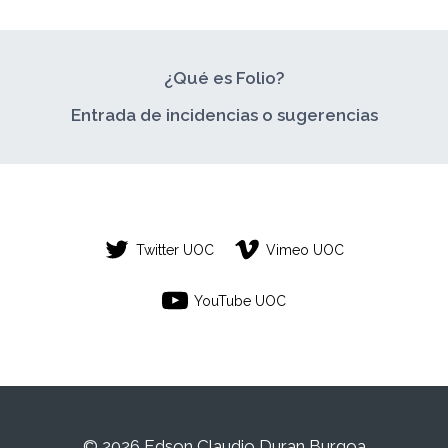
¿Qué es Folio?
Entrada de incidencias o sugerencias
Twitter UOC
Vimeo UOC
YouTube UOC
© 2026 Edson Claudio Duran Burgoa