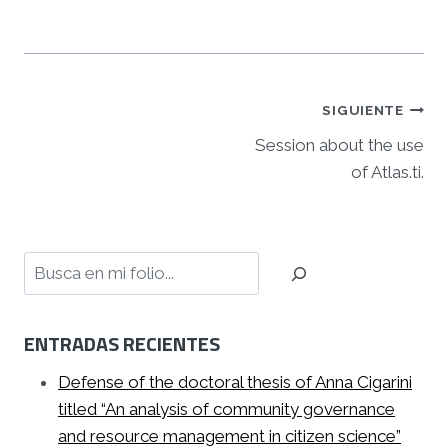
Navegación
SIGUIENTE
Session about the use
de
of Atlas.ti.
entradas
Buscar
ENTRADAS RECIENTES
Defense of the doctoral thesis of Anna Cigarini
titled “An analysis of community governance
and resource management in citizen science”