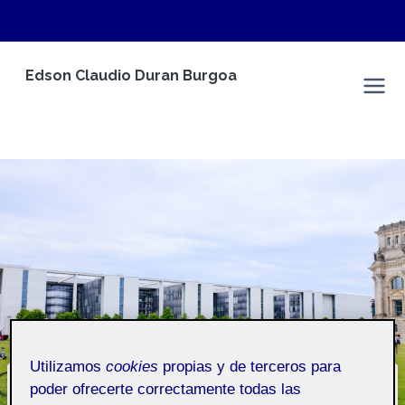
Saltar
Edson Claudio Duran Burgoa
al
Espacio Personal
contenido
Utilizamos
cookies
propias y de terceros para
poder ofrecerte correctamente todas las
CONTENIDO AUTO GENERADO