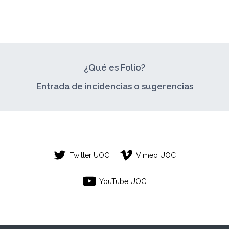
¿Qué es Folio?
Entrada de incidencias o sugerencias
Twitter UOC
Vimeo UOC
YouTube UOC